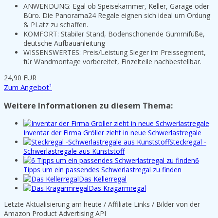
ANWENDUNG: Egal ob Speisekammer, Keller, Garage oder
Büro. Die Panorama24 Regale eignen sich ideal um Ordung
& PLatz zu schaffen.
KOMFORT: Stabiler Stand, Bodenschonende Gummifüße,
deutsche Aufbauanleitung
WISSENSWERTES: Preis/Leistung Sieger im Preissegment,
für Wandmontage vorbereitet, Einzelteile nachbestellbar.
24,90 EUR
Zum Angebot¹
Weitere Informationen zu diesem Thema:
Inventar der Firma Gröller zieht in neue Schwerlastregale
Steckregal -
Schwerlastregale aus Kunststoff
6
Tipps um ein passendes Schwerlastregal zu finden
Das Kellerregal
Das Kragarmregal
Letzte Aktualisierung am heute / Affiliate Links / Bilder von der
Amazon Product Advertising API