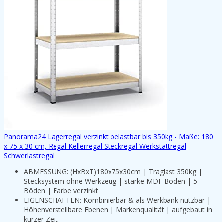
Panorama24 Lagerregal verzinkt belastbar bis 350kg - Maße: 180
x 75 x 30 cm, Regal Kellerregal Steckregal Werkstattregal
Schwerlastregal
ABMESSUNG: (HxBxT)180x75x30cm | Traglast 350kg |
Stecksystem ohne Werkzeug | starke MDF Böden | 5
Böden | Farbe verzinkt
EIGENSCHAFTEN: Kombinierbar & als Werkbank nutzbar |
Höhenverstellbare Ebenen | Markenqualität | aufgebaut in
kurzer Zeit