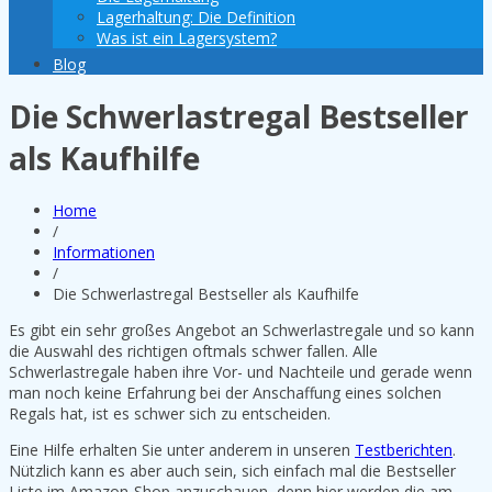
Lagerhaltung: Die Definition
Was ist ein Lagersystem?
Blog
Die Schwerlastregal Bestseller
als Kaufhilfe
Home
/
Informationen
/
Die Schwerlastregal Bestseller als Kaufhilfe
Es gibt ein sehr großes Angebot an Schwerlastregale und so kann
die Auswahl des richtigen oftmals schwer fallen. Alle
Schwerlastregale haben ihre Vor- und Nachteile und gerade wenn
man noch keine Erfahrung bei der Anschaffung eines solchen
Regals hat, ist es schwer sich zu entscheiden.
Eine Hilfe erhalten Sie unter anderem in unseren
Testberichten
.
Nützlich kann es aber auch sein, sich einfach mal die Bestseller
Liste im Amazon-Shop anzuschauen, denn hier werden die am