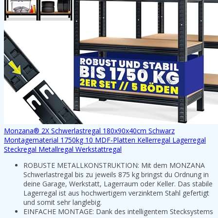
Monzana® 2X Schwerlastregal 180x90x40cm Schwarz
Montagematerial 1750kg 10 MDF-Platten Kellerregal Lagerregal
Steckregal Metallregal Werkstattregal
ROBUSTE METALLKONSTRUKTION: Mit dem MONZANA
Schwerlastregal bis zu jeweils 875 kg bringst du Ordnung in
deine Garage, Werkstatt, Lagerraum oder Keller. Das stabile
Lagerregal ist aus hochwertigem verzinktem Stahl gefertigt
und somit sehr langlebig.
EINFACHE MONTAGE: Dank des intelligentem Stecksystems