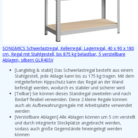
SONGMICS Schwerlastregal, Kellerregal, Lagerregal, 40 x 90 x 180
cm, Regal mit Stahlgestell, bis 875 kg belastbar, 5 verstellbare
Ablagen, silbern GLR40SV
[Langlebig & stabil] Das Schwerlastregal besteht aus einem
Stahlgestell, jede Ablage kann bis zu 175 kg tragen. Mit dem
mitgelieferten Kippschutz kann das Regal an der Wand
befestigt werden, wodurch es stabiler und sicherer wird
[Teilbar] Sie können dieses Standregal zweiteilen und nach
Bedarf flexibel verwenden. Diese 2 kleine Regale können
auch als Aufbewahrungsregale mit Arbeitsplatte verwendet
werden
[Verstellbare Ablagen] Alle Ablagen können um 5 cm verstellt
und durch integrierte Steckplätze angebracht werden,
sodass auch große Gegenstände hineingelegt werden
können