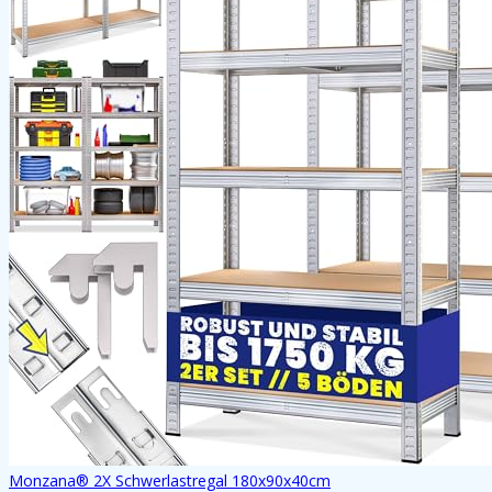
Monzana® 2X Schwerlastregal 180x90x40cm