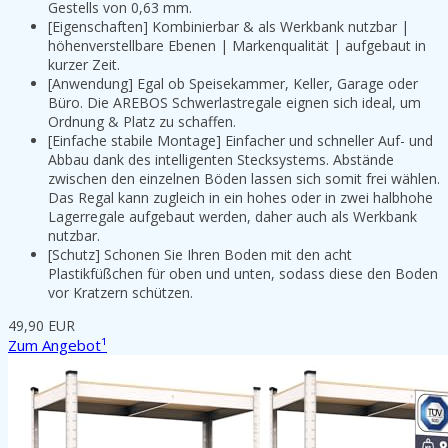
Gestells von 0,63 mm.
[Eigenschaften] Kombinierbar & als Werkbank nutzbar |
höhenverstellbare Ebenen | Markenqualität | aufgebaut in
kurzer Zeit.
[Anwendung] Egal ob Speisekammer, Keller, Garage oder
Büro. Die AREBOS Schwerlastregale eignen sich ideal, um
Ordnung & Platz zu schaffen.
[Einfache stabile Montage] Einfacher und schneller Auf- und
Abbau dank des intelligenten Stecksystems. Abstände
zwischen den einzelnen Böden lassen sich somit frei wählen.
Das Regal kann zugleich in ein hohes oder in zwei halbhohe
Lagerregale aufgebaut werden, daher auch als Werkbank
nutzbar.
[Schutz] Schonen Sie Ihren Boden mit den acht
Plastikfüßchen für oben und unten, sodass diese den Boden
vor Kratzern schützen.
49,90 EUR
Zum Angebot¹