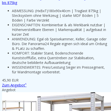
bis 875kg
ABMESSUNG: (HxBxT)180x90x40cm | Traglast 875kg |
Stecksystem ohne Werkzeug | starke MDF Böden | 5
Böden | Farbe Verzinkt
EIGENSCHAFTEN: Kombinierbar & als Werkbank nutzbar |
Höhenverstellbare Ebenen | Markenqualität | aufgebaut in
kurzer Zeit
ANWENDUNG: Egal ob Speisekammer, Keller, Garage oder
Büro. Die Panorama24 Regale eignen sich ideal um Ordung
& PLatz zu schaffen.
KOMFORT: Stabiler Stand, Bodenschonende
Kunststofffüße, extra Querstreben zur Stabilisation,
deutsche bebilderte Aufbauanleitung
WISSENSWERTES: Preis/Leistung Sieger im Preissegment,
für Wandmontage vorbereitet.
45,90 EUR
Zum Angebot¹
Angebot