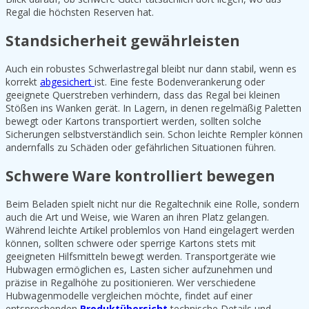
Regal die höchsten Reserven hat.
Standsicherheit gewährleisten
Auch ein robustes Schwerlastregal bleibt nur dann stabil, wenn es
korrekt
abgesichert
ist. Eine feste Bodenverankerung oder
geeignete Querstreben verhindern, dass das Regal bei kleinen
Stößen ins Wanken gerät. In Lagern, in denen regelmäßig Paletten
bewegt oder Kartons transportiert werden, sollten solche
Sicherungen selbstverständlich sein. Schon leichte Rempler können
andernfalls zu Schäden oder gefährlichen Situationen führen.
Schwere Ware kontrolliert bewegen
Beim Beladen spielt nicht nur die Regaltechnik eine Rolle, sondern
auch die Art und Weise, wie Waren an ihren Platz gelangen.
Während leichte Artikel problemlos von Hand eingelagert werden
können, sollten schwere oder sperrige Kartons stets mit
geeigneten Hilfsmitteln bewegt werden. Transportgeräte wie
Hubwagen ermöglichen es, Lasten sicher aufzunehmen und
präzise in Regalhöhe zu positionieren. Wer verschiedene
Hubwagenmodelle vergleichen möchte, findet auf einer
entsprechenden
Produktübersicht
technische Details und