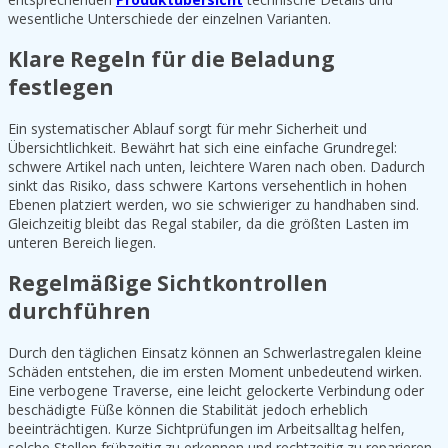
wesentliche Unterschiede der einzelnen Varianten.
Klare Regeln für die Beladung
festlegen
Ein systematischer Ablauf sorgt für mehr Sicherheit und
Übersichtlichkeit. Bewährt hat sich eine einfache Grundregel:
schwere Artikel nach unten, leichtere Waren nach oben. Dadurch
sinkt das Risiko, dass schwere Kartons versehentlich in hohen
Ebenen platziert werden, wo sie schwieriger zu handhaben sind.
Gleichzeitig bleibt das Regal stabiler, da die größten Lasten im
unteren Bereich liegen.
Regelmäßige Sichtkontrollen
durchführen
Durch den täglichen Einsatz können an Schwerlastregalen kleine
Schäden entstehen, die im ersten Moment unbedeutend wirken.
Eine verbogene Traverse, eine leicht gelockerte Verbindung oder
beschädigte Füße können die Stabilität jedoch erheblich
beeinträchtigen. Kurze Sichtprüfungen im Arbeitsalltag helfen,
solche Stellen frühzeitig zu erkennen und rechtzeitig zu reparieren.