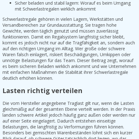
Sicher beladen und stabil lagern: Worauf es beim Umgang
mit Schwerlastregalen wirklich ankommt
Schwerlastregale gehören in vielen Lagern, Werkstätten und
Versandbereichen zur Grundausstattung. Sie tragen hohe
Gewichte, werden täglich genutzt und müssen zuverlässig
funktionieren. Damit ein Regalsystem langfristig sicher bleibt,
kommt es jedoch nicht nur auf die Tragfähigkeit an, sondern auch
auf den richtigen Umgang im Alltag. Wer große oder schwere
Waren falsch einlagert, riskiert Beschädigungen, Umkippen oder
unnötige Belastungen für das Team. Dieser Beitrag zeigt, worauf
es beim sicheren Beladen wirklich ankommt und wie Unternehmen
mit einfachen Maßnahmen die Stabilität ihrer Schwerlastregale
deutlich erhöhen können.
Lasten richtig verteilen
Die vom Hersteller angegebene Traglast gilt nur, wenn die Lasten
gleichmäßig auf der gesamten Ebene verteilt werden. In der Praxis
landen schwere Artikel jedoch häufig ganz außen oder werden nur
auf einer Seite eingelagert. Dadurch entstehen einseitige
Belastungen, die langfristig zu Verformungen führen können.
Besonders bei gemischten Warenbeständen lohnt sich ein kurzer
Blick darauf, ob schwere Güter tatsächlich dort liegen, wo das