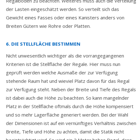
Regalboden zu beachten. Weiteres muss auch die Verteilung
der Lasten eingeschätzt werden. So verteilt sich das
Gewicht eines Fasses oder eines Kanisters anders von
Breiten Gütern wie Rohre oder Platten.
6. DIE STELLFLÄCHE BESTIMMEN
Nicht unwesentlich wichtiger als die vorrangegangenen
Kriterien ist die Stellfläche der Regale. Hier muss nun
geprüft werden welche Ausmaße der zur Verfügung
stehende Raum hat und wieviel Platz davon für das Regal
zur Verfügung steht. Neben der Breite und Tiefe des Regals
ist dabei auch die Höhe zu beachten. So kann mangelnder
Platz in der Stellfläche oftmals durch die Höhe kompensiert
und so mehr Lagerfläche generiert werden. Bei der Wahl
der Dimensionen ist auf ein vernünftiges Verhältnis zwischen
Breite, Tiefe und Höhe zu achten, damit die Statik nicht
beeinträchtigt wird. So wird ein 2 Meter hohes Regal, dass